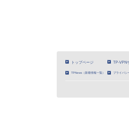
トップページ
TP-VP
TPNews（新着情報一覧）
プライバシ