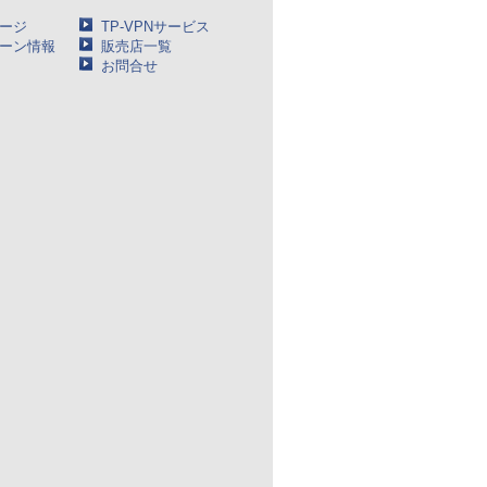
ージ
TP-VPNサービス
ーン情報
販売店一覧
お問合せ