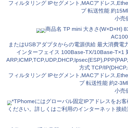
フィルタリング IPセグメント,MACアドレス,Ethe
プ 転送性能 約15M
小売
商品名 TP mini 大きさ(W×D×H) 
AC100
またはUSBアダプタからの電源供給 最大消費電力 2.
インターフェイス 100Base-TX/10Base-T×
ARP,ICMP,TCP,UDP,DHCP,Ipsec(ESP),PPP(P
方式 TCP/IP(DHCP,
フィルタリング IPセグメント,MACアドレス,Ethe
プ 転送性能 約2-3
小売
*TPhomeにはグローバル固定IPアドレスをお
ください。詳しくはご利用のインターネット接続