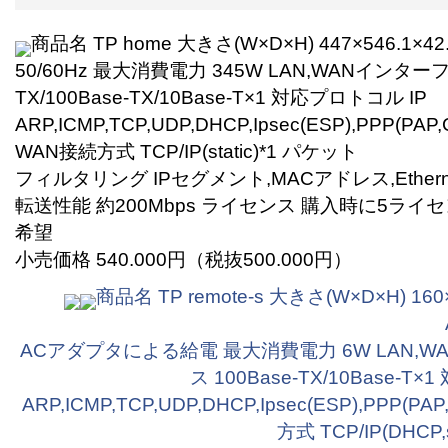
商品名 TP home 大きさ(W×D×H) 447×546.1×42
50/60Hz 最大消費電力 345W LAN,WANインターフ
TX/100Base-TX/10Base-T×1 対応プロトコル IP
ARP,ICMP,TCP,UDP,DHCP,Ipsec(ESP),PPP(PAP
WAN接続方式 TCP/IP(static)*1 パケット
フィルタリング IPセグメント,MACアドレス,Ethe
転送性能 約200Mbps ライセンス 購入時に5ライ
希望
小売価格 540.000円（税抜500.000円）
商品名 TP remote-s 大きさ(W×D×H) 16
ACアダプタによる給電 最大消費電力 6W LAN,
ス 100Base-TX/10Base-T
ARP,ICMP,TCP,UDP,DHCP,Ipsec(ESP),PPP(P
方式 TCP/IP(DHCP,