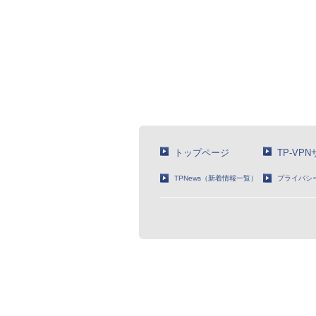
トップページ
TP-VP
TPNews（新着情報一覧）
プライバシ